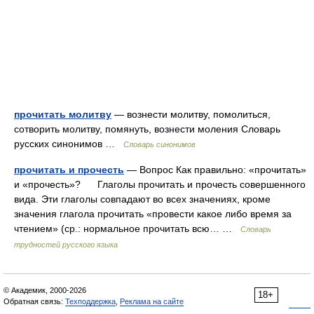
прочитать молитву
— вознести молитву, помолиться,
сотворить молитву, помянуть, вознести моления Словарь
русских синонимов …
Словарь синонимов
прочитать и прочесть
— Вопрос Как правильно: «прочитать»
и «прочесть»? Глаголы прочитать и прочесть совершенного
вида. Эти глаголы совпадают во всех значениях, кроме
значения глагола прочитать «провести какое либо время за
чтением» (ср.: нормальное прочитать всю… …
Словарь
трудностей русского языка
© Академик, 2000-2026
18+
Обратная связь:
Техподдержка
,
Реклама на сайте