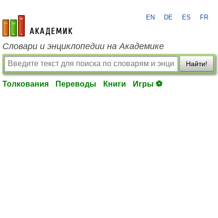
EN
DE
ES
FR
academic.ru
Словари и энциклопедии на Академике
Найти!
Толкования
Переводы
Книги
Игры ⚽