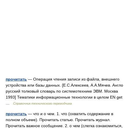
прочитать
— Операция чтения записи из файла, внешнего
устройства или базы данных. [Е.С.Алексеев, А.А.Мячев. Англо
русский толковый словарь по системотехнике ЭВМ. Москва
1993] Тематики информационные технологии в целом EN get
…
Справочник технического переводчика
прочитать
— что и о чем. 1. что (охватить содержание в
полном объеме). Прочитать статью. Прочитать журнал.
Прочитать важное сообщение. 2. о чем (слегка ознакомиться,