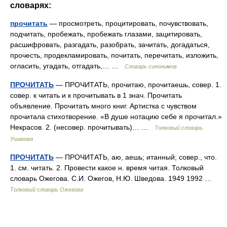
словарях:
прочитать
— просмотреть, процитировать, почувствовать,
подчитать, пробежать, пробежать глазами, зацитировать,
расшифровать, разгадать, разобрать, зачитать, догадаться,
прочесть, продекламировать, почитать, перечитать, изложить,
огласить, угадать, отгадать,… …
Словарь синонимов
ПРОЧИТАТЬ
— ПРОЧИТАТЬ, прочитаю, прочитаешь, совер. 1.
совер. к читать и к прочитывать в 1 знач. Прочитать
объявление. Прочитать много книг. Артистка с чувством
прочитала стихотворение. «В душе нотацию себе я прочитал.»
Некрасов. 2. (несовер. прочитывать)… …
Толковый словарь
Ушакова
ПРОЧИТАТЬ
— ПРОЧИТАТЬ, аю, аешь; итанный; совер., что.
1. см. читать. 2. Провести какое н. время читая. Толковый
словарь Ожегова. С.И. Ожегов, Н.Ю. Шведова. 1949 1992 …
Толковый словарь Ожегова