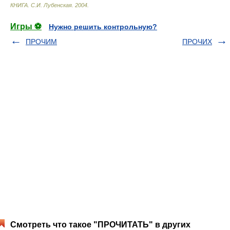
КНИГА
.
С.И. Лубенская
.
2004
.
Игры ⚽
Нужно решить контрольную?
ПРОЧИМ
ПРОЧИХ
Смотреть что такое "ПРОЧИТАТЬ" в других