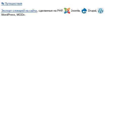
👣 Путешествия
Экспорт словарей на сайты
, сделанные на PHP,
Joomla,
Drupal,
WordPress, MODx.